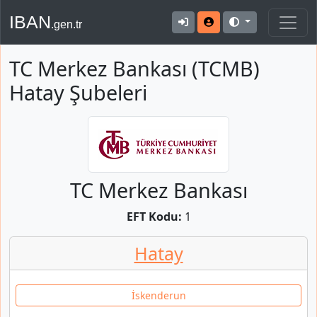
IBAN
.gen.tr
TC Merkez Bankası (TCMB)
Hatay Şubeleri
TC Merkez Bankası
EFT Kodu:
1
Hatay
İskenderun