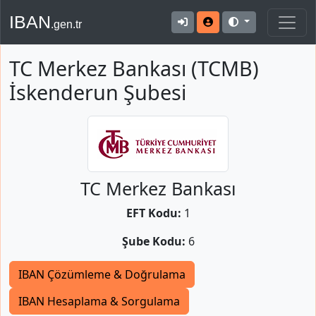
IBAN
.gen.tr
TC Merkez Bankası (TCMB)
İskenderun Şubesi
TC Merkez Bankası
EFT Kodu:
1
Şube Kodu:
6
IBAN Çözümleme & Doğrulama
IBAN Hesaplama & Sorgulama