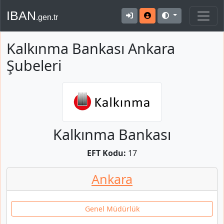
IBAN
.gen.tr
Kalkınma Bankası Ankara
Şubeleri
Kalkınma Bankası
EFT Kodu:
17
Ankara
Genel Müdürlük