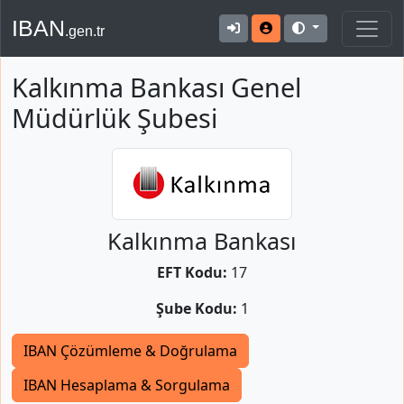
IBAN
.gen.tr
Kalkınma Bankası Genel
Müdürlük Şubesi
Kalkınma Bankası
EFT Kodu:
17
Şube Kodu:
1
IBAN Çözümleme & Doğrulama
IBAN Hesaplama & Sorgulama