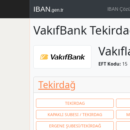
IBAN
IBAN Çöz
.gen.tr
VakıfBank Tekirda
Vakıf
EFT Kodu:
15
Tekirdağ
TEKİRDAG
KAPAKLI SUBESI / TEKIRDAG
M
ERGENE ŞUBESİ/TEKİRDAĞ