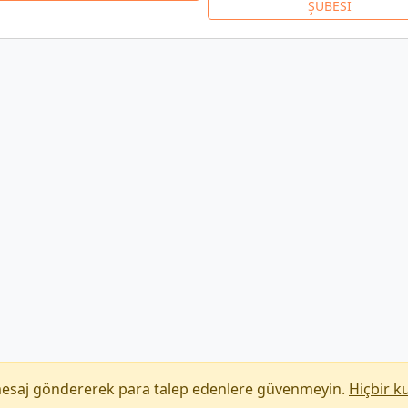
ŞUBESİ
mesaj göndererek para talep edenlere güvenmeyin.
Hiçbir k