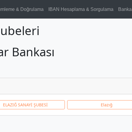
ümleme & Doğrulama
IBAN Hesaplama & Sorgulama
Banka
Şubeleri
lar Bankası
ELAZIĞ SANAYİ ŞUBESİ
Elazığ