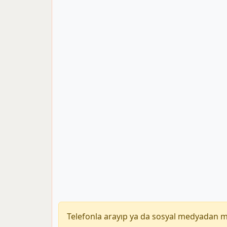
Telefonla arayıp ya da sosyal medyadan 