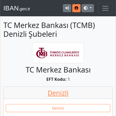
IBAN
.gen.tr
TC Merkez Bankası (TCMB)
Denizli Şubeleri
TC Merkez Bankası
EFT Kodu:
1
Denizli
Denizli