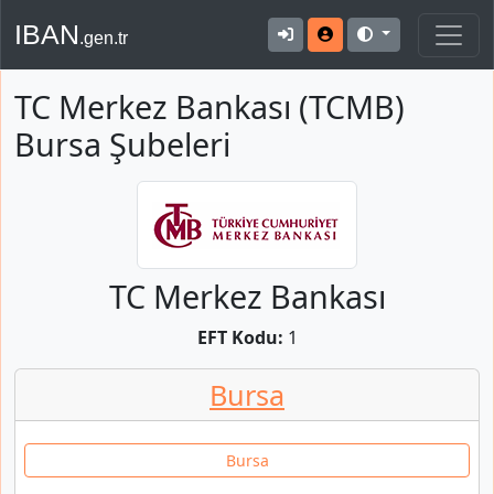
IBAN
.gen.tr
TC Merkez Bankası (TCMB)
Bursa Şubeleri
TC Merkez Bankası
EFT Kodu:
1
Bursa
Bursa