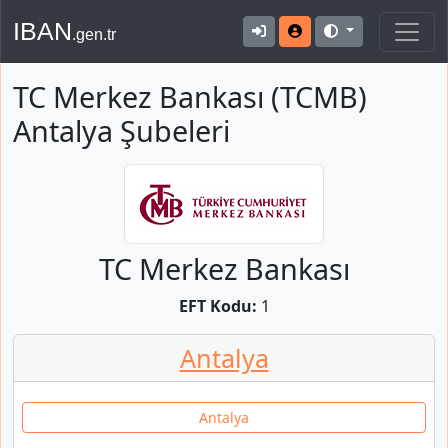
IBAN
.gen.tr
TC Merkez Bankası (TCMB)
Antalya Şubeleri
TC Merkez Bankası
EFT Kodu:
1
Antalya
Antalya