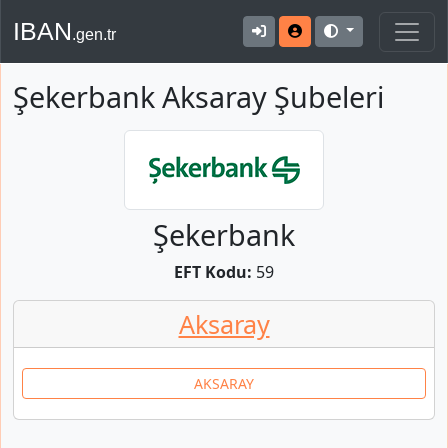
IBAN
.gen.tr
Şekerbank Aksaray Şubeleri
Şekerbank
EFT Kodu:
59
Aksaray
AKSARAY