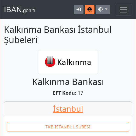
IBAN
.gen.tr
Kalkınma Bankası İstanbul
Şubeleri
Kalkınma Bankası
EFT Kodu:
17
İstanbul
TKB ISTANBUL SUBESI