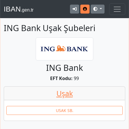
IBAN
.gen.tr
ING Bank Uşak Şubeleri
ING Bank
EFT Kodu:
99
Uşak
USAK SB.