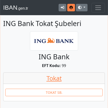
IBAN
.gen.tr
ING Bank Tokat Şubeleri
ING Bank
EFT Kodu:
99
Tokat
TOKAT SB.