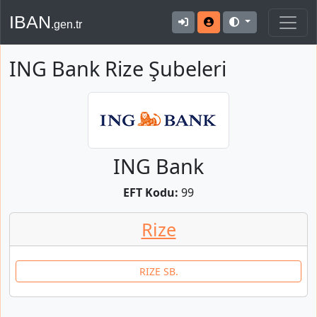
IBAN
.gen.tr
ING Bank Rize Şubeleri
ING Bank
EFT Kodu:
99
Rize
RIZE SB.