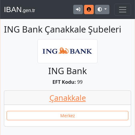
IBAN
.gen.tr
ING Bank Çanakkale Şubeleri
ING Bank
EFT Kodu:
99
Çanakkale
Merkez