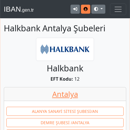
IBAN
.gen.tr
Halkbank Antalya Şubeleri
Halkbank
EFT Kodu:
12
Antalya
ALANYA SANAYİ SİTESİ ŞUBESİ/AN
DEMRE ŞUBESİ /ANTALYA