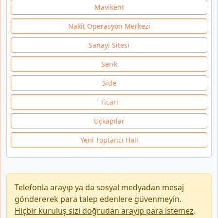
Mavikent
Nakit Operasyon Merkezi
Sanayi Sitesi
Serik
Side
Ticari
Üçkapılar
Yeni Toptancı Hali
Telefonla arayıp ya da sosyal medyadan mesaj
göndererek para talep edenlere güvenmeyin.
Hiçbir kuruluş sizi doğrudan arayıp para istemez
.