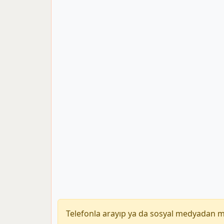
Telefonla arayıp ya da sosyal medyadan 