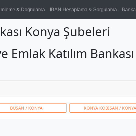
ümleme & Doğrulama
IBAN Hesaplama & Sorgulama
Banka
kası Konya Şubeleri
ye Emlak Katılım Bankası 
BÜSAN / KONYA
KONYA KOBİSAN / KONY