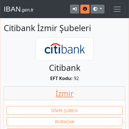
IBAN
.gen.tr
Citibank İzmir Şubeleri
Citibank
EFT Kodu:
92
İzmir
İZMİR ŞUBESİ
BORNOVA