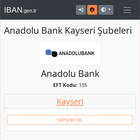
IBAN
.gen.tr
Anadolu Bank Kayseri Şubeleri
Anadolu Bank
EFT Kodu:
135
Kayseri
KAYSERI SB.