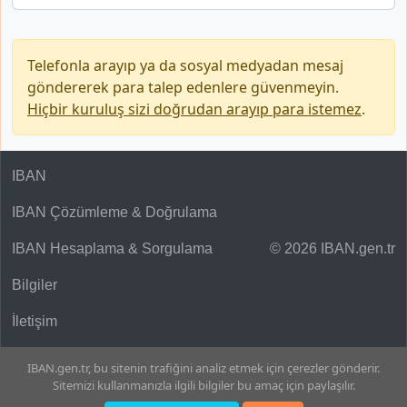
Telefonla arayıp ya da sosyal medyadan mesaj
göndererek para talep edenlere güvenmeyin.
Hiçbir kuruluş sizi doğrudan arayıp para istemez
.
IBAN
IBAN Çözümleme & Doğrulama
IBAN Hesaplama & Sorgulama
© 2026 IBAN.gen.tr
Bilgiler
İletişim
IBAN.gen.tr, bu sitenin trafiğini analiz etmek için çerezler gönderir.
Sitemizi kullanmanızla ilgili bilgiler bu amaç için paylaşılır.