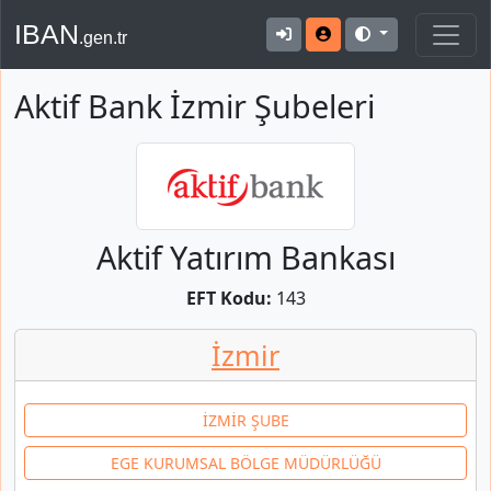
IBAN
.gen.tr
Aktif Bank İzmir Şubeleri
Aktif Yatırım Bankası
EFT Kodu:
143
İzmir
İZMİR ŞUBE
EGE KURUMSAL BÖLGE MÜDÜRLÜĞÜ