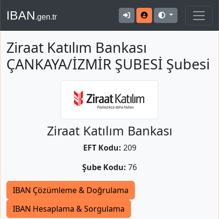
IBAN
.gen.tr
Ziraat Katılım Bankası
ÇANKAYA/İZMİR ŞUBESİ Şubesi
Ziraat Katılım Bankası
EFT Kodu:
209
Şube Kodu:
76
IBAN Çözümleme & Doğrulama
IBAN Hesaplama & Sorgulama