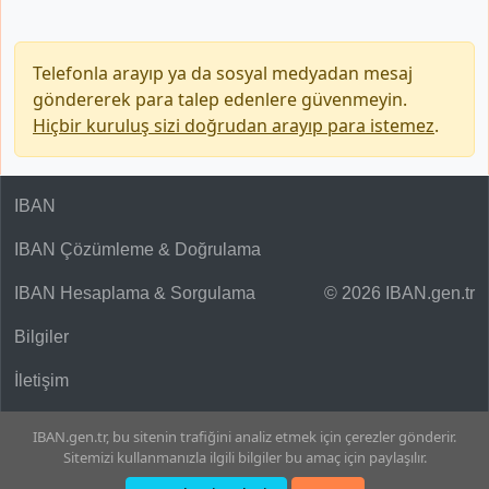
Telefonla arayıp ya da sosyal medyadan mesaj
göndererek para talep edenlere güvenmeyin.
Hiçbir kuruluş sizi doğrudan arayıp para istemez
.
IBAN
IBAN Çözümleme & Doğrulama
IBAN Hesaplama & Sorgulama
© 2026 IBAN.gen.tr
Bilgiler
İletişim
IBAN.gen.tr, bu sitenin trafiğini analiz etmek için çerezler gönderir.
Sitemizi kullanmanızla ilgili bilgiler bu amaç için paylaşılır.