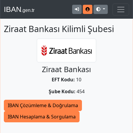
IBAN
.gen.tr
Ziraat Bankası Kilimli Şubesi
Ziraat Bankası
EFT Kodu:
10
Şube Kodu:
454
IBAN Çözümleme & Doğrulama
IBAN Hesaplama & Sorgulama