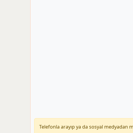
Telefonla arayıp ya da sosyal medyadan 