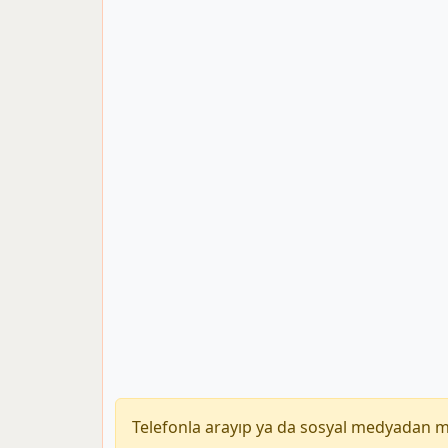
Telefonla arayıp ya da sosyal medyadan 