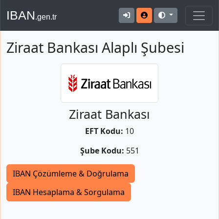
IBAN
.gen.tr
Ziraat Bankası Alaplı Şubesi
Ziraat Bankası
EFT Kodu:
10
Şube Kodu:
551
IBAN Çözümleme & Doğrulama
IBAN Hesaplama & Sorgulama