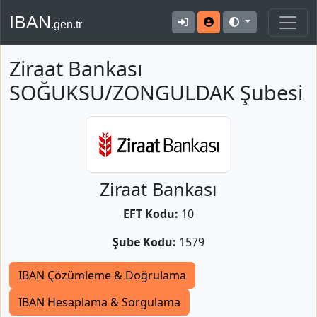
IBAN
.gen.tr
Ziraat Bankası
SOĞUKSU/ZONGULDAK Şubesi
Ziraat Bankası
EFT Kodu:
10
Şube Kodu:
1579
IBAN Çözümleme & Doğrulama
IBAN Hesaplama & Sorgulama