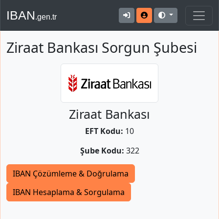
IBAN
.gen.tr
Ziraat Bankası Sorgun Şubesi
Ziraat Bankası
EFT Kodu:
10
Şube Kodu:
322
IBAN Çözümleme & Doğrulama
IBAN Hesaplama & Sorgulama