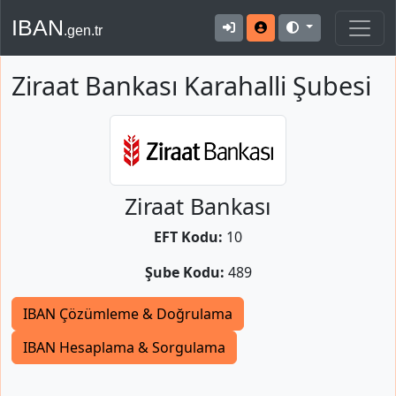
IBAN
.gen.tr
Ziraat Bankası Karahalli Şubesi
Ziraat Bankası
EFT Kodu:
10
Şube Kodu:
489
IBAN Çözümleme & Doğrulama
IBAN Hesaplama & Sorgulama