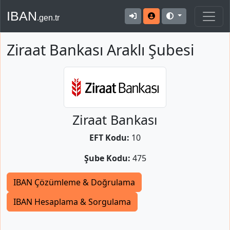
IBAN
.gen.tr
Ziraat Bankası Araklı Şubesi
Ziraat Bankası
EFT Kodu:
10
Şube Kodu:
475
IBAN Çözümleme & Doğrulama
IBAN Hesaplama & Sorgulama