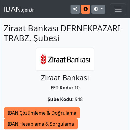
IBAN
.gen.tr
Ziraat Bankası DERNEKPAZARI-
TRABZ. Şubesi
Ziraat Bankası
EFT Kodu:
10
Şube Kodu:
948
IBAN Çözümleme & Doğrulama
IBAN Hesaplama & Sorgulama