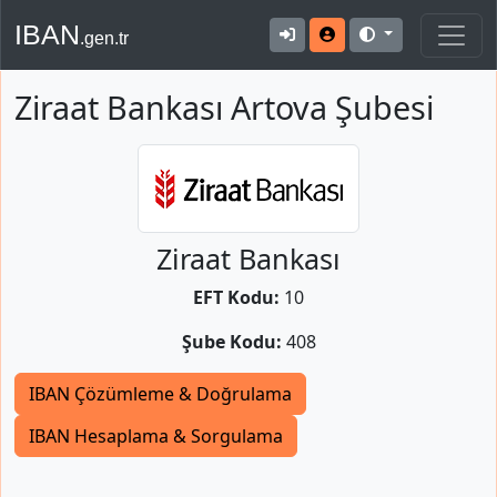
IBAN
.gen.tr
Ziraat Bankası Artova Şubesi
Ziraat Bankası
EFT Kodu:
10
Şube Kodu:
408
IBAN Çözümleme & Doğrulama
IBAN Hesaplama & Sorgulama