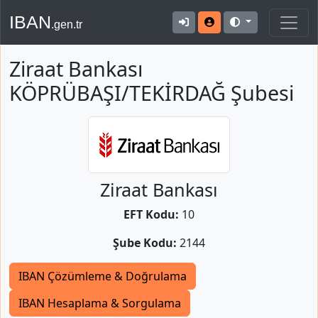
IBAN
.gen.tr
Ziraat Bankası
KÖPRÜBAŞI/TEKİRDAĞ Şubesi
Ziraat Bankası
EFT Kodu:
10
Şube Kodu:
2144
IBAN Çözümleme & Doğrulama
IBAN Hesaplama & Sorgulama