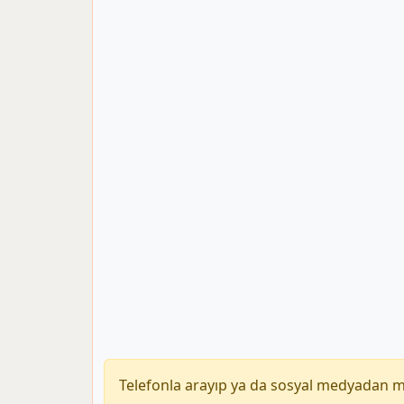
Telefonla arayıp ya da sosyal medyadan 