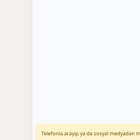
Telefonla arayıp ya da sosyal medyadan 