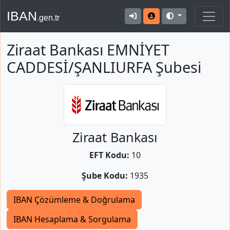
IBAN
.gen.tr
Ziraat Bankası EMNİYET
CADDESİ/ŞANLIURFA Şubesi
Ziraat Bankası
EFT Kodu:
10
Şube Kodu:
1935
IBAN Çözümleme & Doğrulama
IBAN Hesaplama & Sorgulama