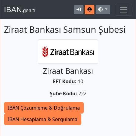
IBAN
.gen.tr
Ziraat Bankası Samsun Şubesi
Ziraat Bankası
EFT Kodu:
10
Şube Kodu:
222
IBAN Çözümleme & Doğrulama
IBAN Hesaplama & Sorgulama