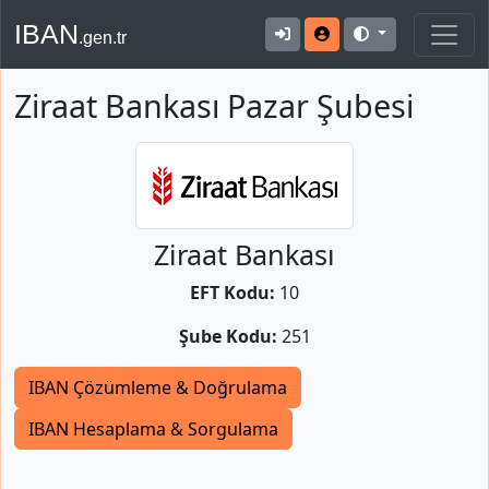
IBAN
.gen.tr
Ziraat Bankası Pazar Şubesi
Ziraat Bankası
EFT Kodu:
10
Şube Kodu:
251
IBAN Çözümleme & Doğrulama
IBAN Hesaplama & Sorgulama