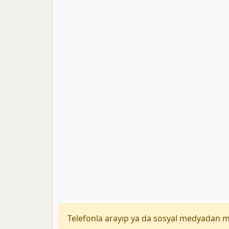
Telefonla arayıp ya da sosyal medyadan 