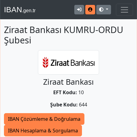
IBAN
.gen.tr
Ziraat Bankası KUMRU-ORDU
Şubesi
Ziraat Bankası
EFT Kodu:
10
Şube Kodu:
644
IBAN Çözümleme & Doğrulama
IBAN Hesaplama & Sorgulama