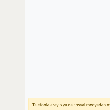
Telefonla arayıp ya da sosyal medyadan 