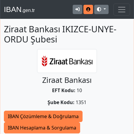
IBAN
.gen.tr
Ziraat Bankası IKIZCE-UNYE-
ORDU Şubesi
Ziraat Bankası
EFT Kodu:
10
Şube Kodu:
1351
IBAN Çözümleme & Doğrulama
IBAN Hesaplama & Sorgulama