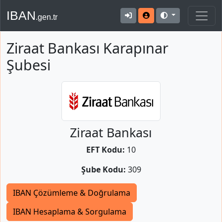
IBAN
.gen.tr
Ziraat Bankası Karapınar
Şubesi
Ziraat Bankası
EFT Kodu:
10
Şube Kodu:
309
IBAN Çözümleme & Doğrulama
IBAN Hesaplama & Sorgulama