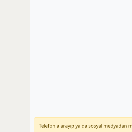
Telefonla arayıp ya da sosyal medyadan 