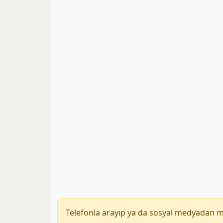
Telefonla arayıp ya da sosyal medyadan 