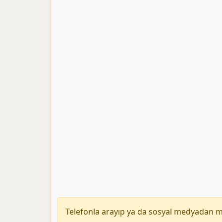
Telefonla arayıp ya da sosyal medyadan 