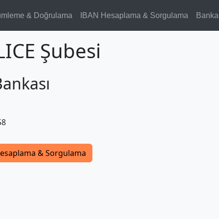
ümleme & Doğrulama
IBAN Hesaplama & Sorgulama
Banka
LICE Şubesi
Bankası
58
esaplama & Sorgulama