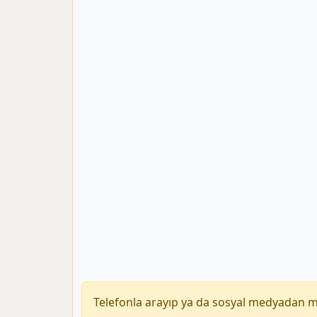
Telefonla arayıp ya da sosyal medyadan 