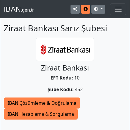
IBAN
.gen.tr
Ziraat Bankası Sarız Şubesi
Ziraat Bankası
EFT Kodu:
10
Şube Kodu:
452
IBAN Çözümleme & Doğrulama
IBAN Hesaplama & Sorgulama