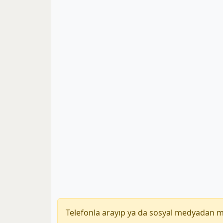
Telefonla arayıp ya da sosyal medyadan 