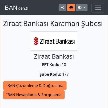
IBAN
.gen.tr
Ziraat Bankası Karaman Şubesi
Ziraat Bankası
EFT Kodu:
10
Şube Kodu:
177
IBAN Çözümleme & Doğrulama
IBAN Hesaplama & Sorgulama