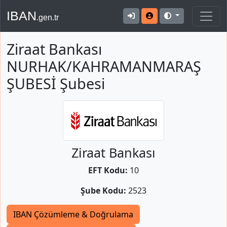
IBAN
.gen.tr
Ziraat Bankası
NURHAK/KAHRAMANMARAŞ
ŞUBESİ Şubesi
Ziraat Bankası
EFT Kodu:
10
Şube Kodu:
2523
IBAN Çözümleme & Doğrulama