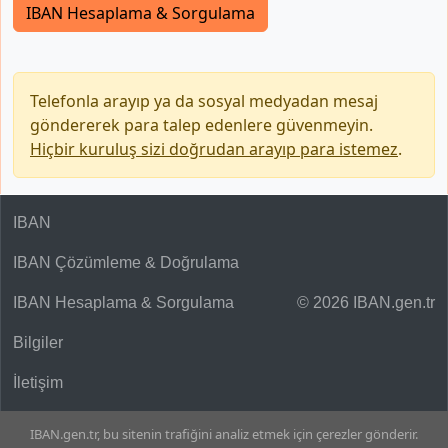
IBAN Hesaplama & Sorgulama
Telefonla arayıp ya da sosyal medyadan mesaj
göndererek para talep edenlere güvenmeyin.
Hiçbir kuruluş sizi doğrudan arayıp para istemez
.
IBAN
IBAN Çözümleme & Doğrulama
IBAN Hesaplama & Sorgulama
© 2026 IBAN.gen.tr
Bilgiler
İletişim
IBAN.gen.tr, bu sitenin trafiğini analiz etmek için çerezler gönderir.